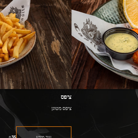
ציפס
ציפס מטוגן
עוד מידע
₪35