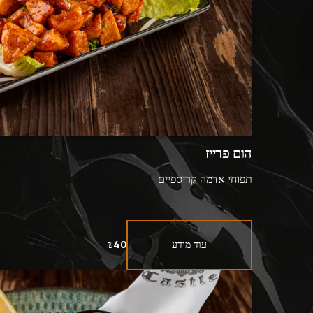
הום פרייז
תפוחי אדמה קריספיים
עוד מידע
₪40