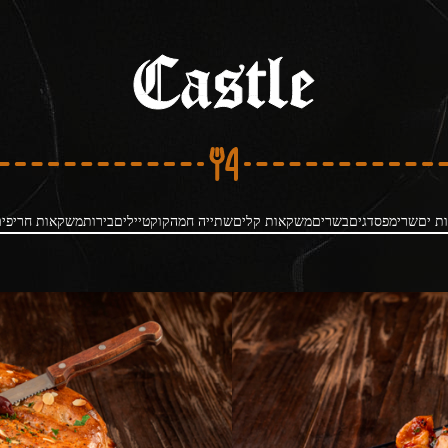
ות ים
שרימפס
דגים
בשרים
משקאות קלים
שתייה חמה
קוקטיילים
בירות
משקאות חריפי