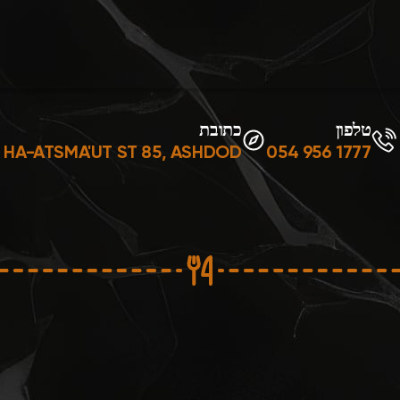
טלפון
כתובת
HA-ATSMA'UT ST 85, ASHDOD
054 956 1777