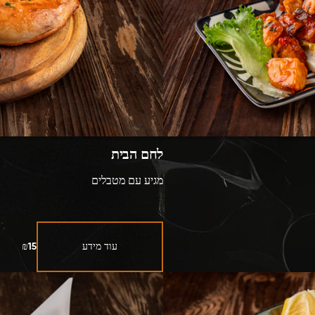
לחם הבית
מגיע עם מטבלים
עוד מידע
₪15