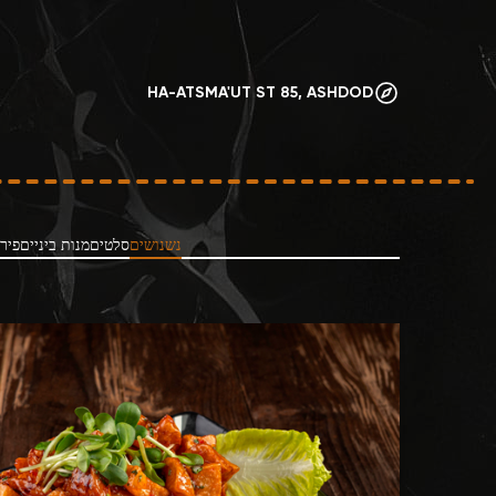
HA-ATSMA'UT ST 85, ASHDOD
נשנושים
סלטים
מנות ביניים
פיר