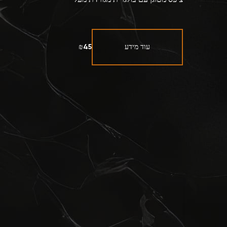
ציפס מטוגן עם בולגרית מגורדת מעל
עוד מידע
₪45