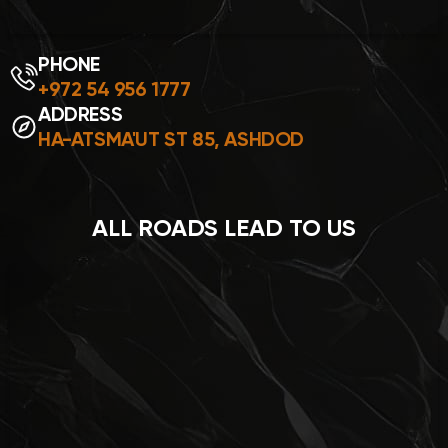
PHONE
+972 54 956 1777
ADDRESS
HA-ATSMA'UT ST 85, ASHDOD
ALL ROADS LEAD TO US