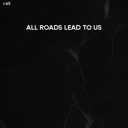
₪45
ALL ROADS LEAD TO US